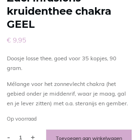
kruidenthee chakra
GEEL
€
9,95
Doosje losse thee, goed voor 35 kopjes, 90
gram.
Mélange voor het zonnevlecht chakra (het
gebied onder je middenrif, waar je maag, gal
en je lever zitten) met o.a. steranijs en gember.
Op voorraad
-
+
Toevoegen aan winkelwagen