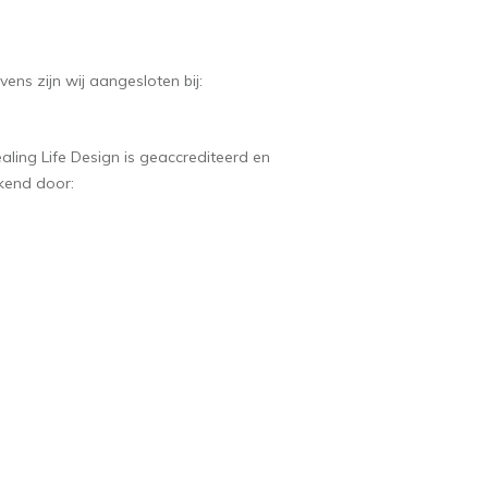
vens zijn wij aangesloten bij:
aling Life Design is geaccrediteerd en
kend door: