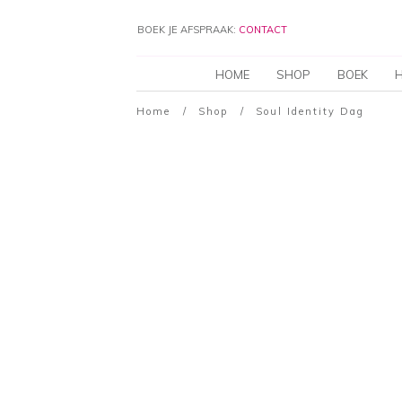
BOEK JE AFSPRAAK:
CONTACT
HOME
SHOP
BOEK
H
Home
/
Shop
/
Soul Identity Dag