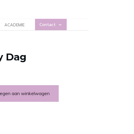
Contact
ACADEMIE
ty Dag
egen aan winkelwagen