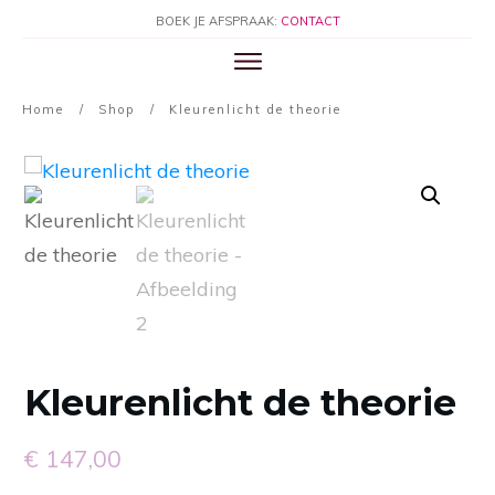
BOEK JE AFSPRAAK:
CONTACT
Home
/
Shop
/
Kleurenlicht de theorie
Kleurenlicht de theorie
€
147,00