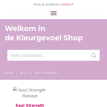
BOEK JE AFSPRAAK:
CONTACT
Welkom in
de
Kleurgevoel
Shop
Zoeken
naar:
|
|
HOME
SHOP
TAG: OPLEIDING
Soul Strength