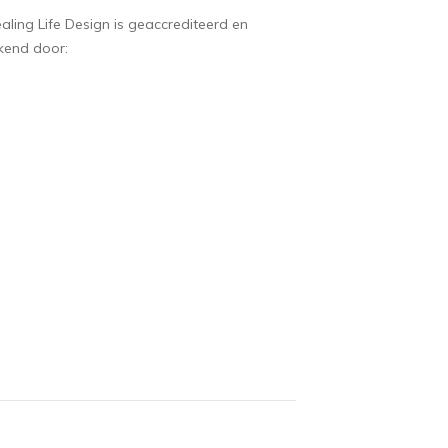
aling Life Design is geaccrediteerd en
kend door: