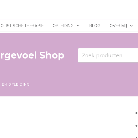
OLISTISCHE THERAPIE
OPLEIDING
BLOG
OVER MIJ
Zoeken
rgevoel
Shop
naar:
 EN OPLEIDING